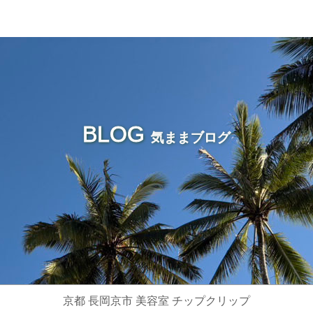
BLOG
気ままブログ
京都 長岡京市 美容室 チップクリップ