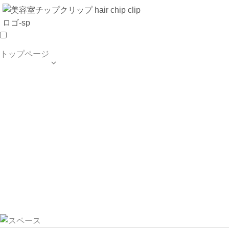
トップページ

TOP PAGE
SALON INFO
MENU
HAIR STYLE
BLOG
ご予約・お問合せ
個人情報保護方針