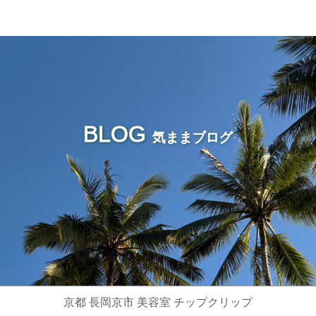
BLOG
気ままブログ
京都 長岡京市 美容室 チップクリップ