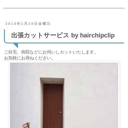
2014年1月24日金曜日
出張カットサービス by hairchipclip
ご自宅、病院などにお伺いしカットいたします。
お気軽にお尋ねください。