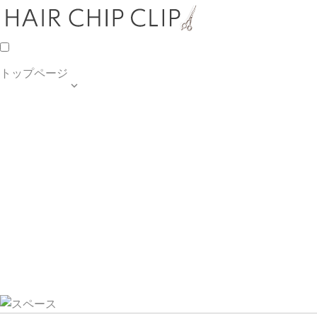
トップページ

TOP PAGE
SALON INFO
MENU
HAIR STYLE
BLOG
ご予約・お問合せ
個人情報保護方針