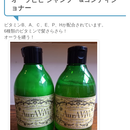
ョナー
ビタミンB、A、Ｃ、E、P、Hが配合されています。
6種類のビタミンで髪さらさら！
オーラを纏う！