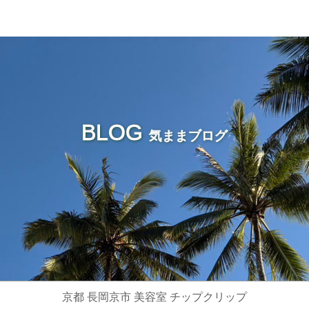
BLOG
気ままブログ
京都 長岡京市 美容室 チップクリップ