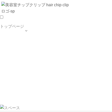
トップページ

TOP PAGE
SALON INFO
MENU
HAIR STYLE
BLOG
ご予約・お問合せ
個人情報保護方針