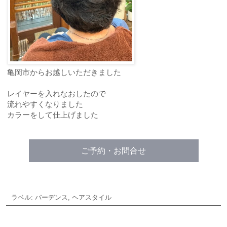
亀岡市からお越しいただきました
レイヤーを入れなおしたので
流れやすくなりました
カラーをして仕上げました
ご予約・お問合せ
ラベル:
バーデンス
,
ヘアスタイル