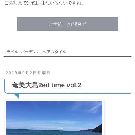
この写真では色目はわからないですね。
ご予約・お問合せ
ラベル:
バーデンス
,
ヘアスタイル
2019年9月2日月曜日
奄美大島2ed time vol.2