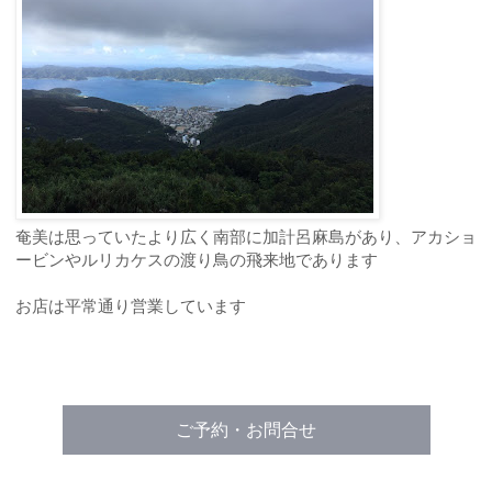
奄美は思っていたより広く南部に加計呂麻島があり、アカショ
ービンやルリカケスの渡り鳥の飛来地であります
お店は平常通り営業しています
ご予約・お問合せ