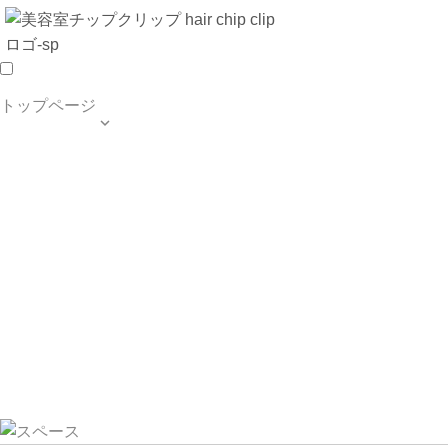
トップページ

TOP PAGE
SALON INFO
MENU
HAIR STYLE
BLOG
ご予約・お問合せ
個人情報保護方針