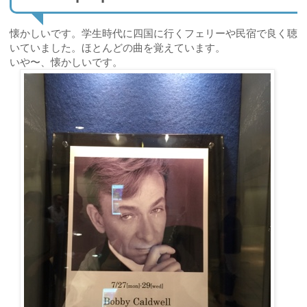
懐かしいです。学生時代に四国に行くフェリーや民宿で良く聴
いていました。ほとんどの曲を覚えています。
いや〜、懐かしいです。