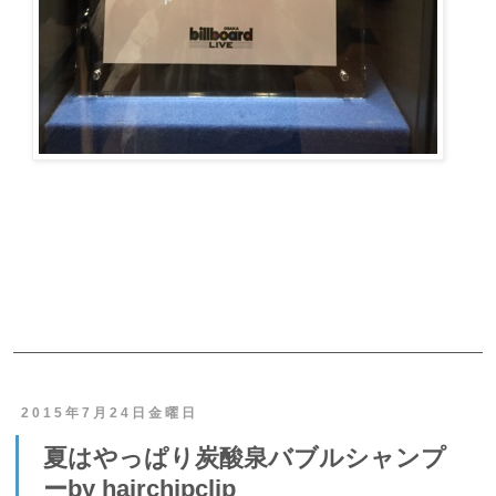
ご予約・お問合せ
2015年7月24日金曜日
夏はやっぱり炭酸泉バブルシャンプ
ーby hairchipclip