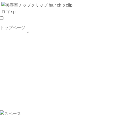
トップページ

TOP PAGE
SALON INFO
MENU
HAIR STYLE
BLOG
ご予約・お問合せ
個人情報保護方針