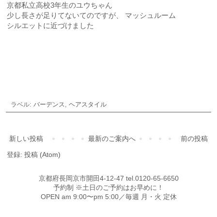
京都私立高校3年生のユウちゃん
少し長さが足りてないてのですが、 マッシュルーム
シルエットに近づけました
ご予約・お問合せ
ラベル:
バーデンス
,
ヘアスタイル
新しい投稿
最新のご案内へ
前の投稿
登録:
投稿 (Atom)
京都府長岡京市開田4-12-47 tel.0120-65-6650
予約制 ※土日のご予約はお早めに！
OPEN am 9:00〜pm 5:00／毎週 月・火 定休