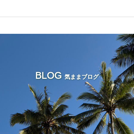
BLOG
気ままブログ