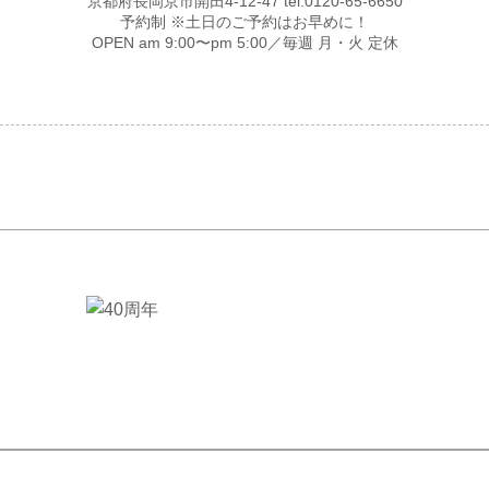
京都府長岡京市開田4-12-47 tel.0120-65-6650
予約制 ※土日のご予約はお早めに！
OPEN am 9:00〜pm 5:00／毎週 月・火 定休