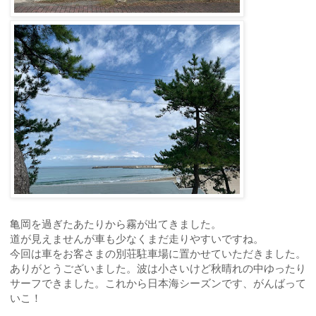
亀岡を過ぎたあたりから霧が出てきました。
道が見えませんが車も少なくまだ走りやすいですね。
今回は車をお客さまの別荘駐車場に置かせていただきました。
ありがとうございました。波は小さいけど秋晴れの中ゆったり
サーフできました。これから日本海シーズンです、がんばって
いこ！