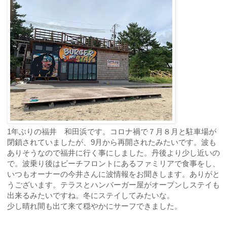
1年ぶりの福井 和田浜です。コロナ禍で７月８月と駐車場が
閉鎖されていましたが、9月から再開されたみたいです。波も
ありそうなので福井に行く事にしました。丹後より少し近いの
で。波乗り後はビーチフロントにあるファミリアで食事をし、
いつもオーナーの今井さんに波情報をお聞きします。ありがと
うございます。テラスとハンバーガー屋がオープンしステイも
出来るみたいですね。冬にステイしてみたいな。
少し晴れ間も出て来て穏やかにサーフできました。