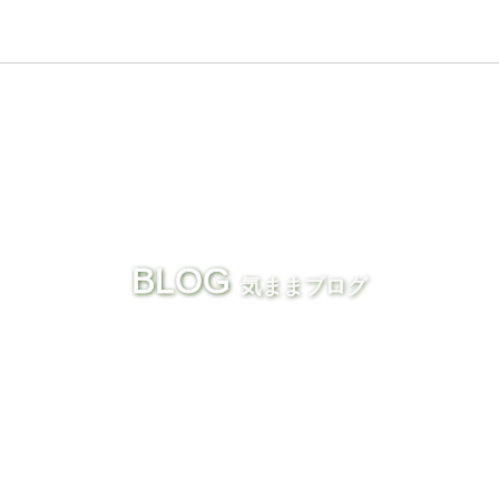
BLOG
気ままブログ