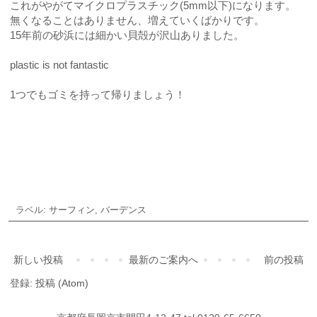
これがやがてマイクロプラスチック(5mm以下)になります。
無くなることはありません、増えていくばかりです。
15年前の砂浜には細かい貝殻が沢山ありました。
plastic is not fantastic
1つでもゴミを持って帰りましょう！
ご予約・お問合せ
ラベル:
サーフィン
,
バーデンス
新しい投稿
最新のご案内へ
前の投稿
登録:
投稿 (Atom)