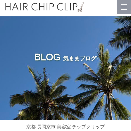
BLOG
気ままブログ
京都 長岡京市 美容室 チップクリップ