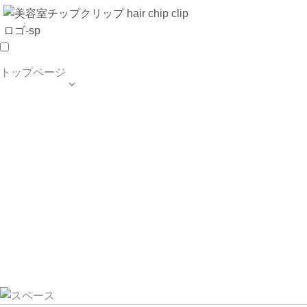
トップページ

TOP PAGE
SALON INFO
MENU
HAIR STYLE
BLOG
ご予約・お問合せ
個人情報保護方針