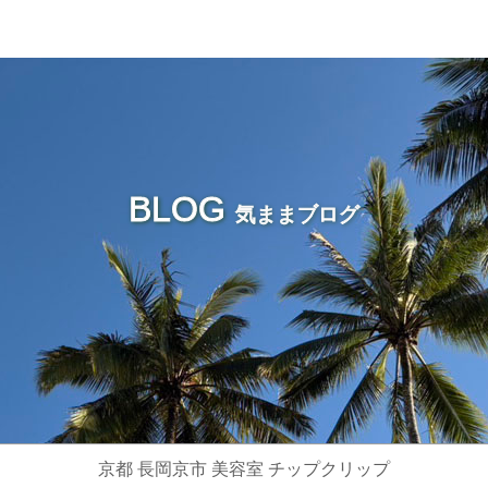
BLOG
気ままブログ
京都 長岡京市 美容室 チップクリップ