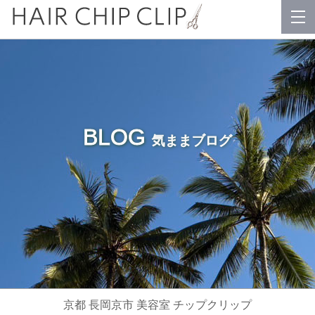
BLOG
気ままブログ
京都 長岡京市 美容室 チップクリップ