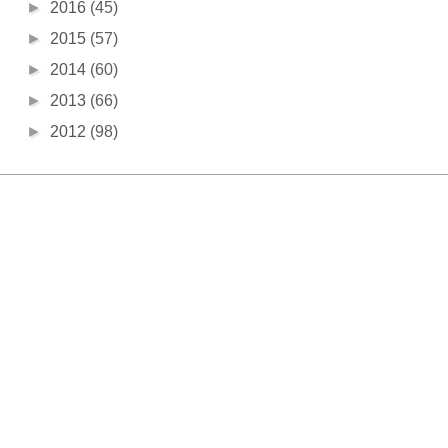
►
2016
(45)
►
2015
(57)
►
2014
(60)
►
2013
(66)
►
2012
(98)