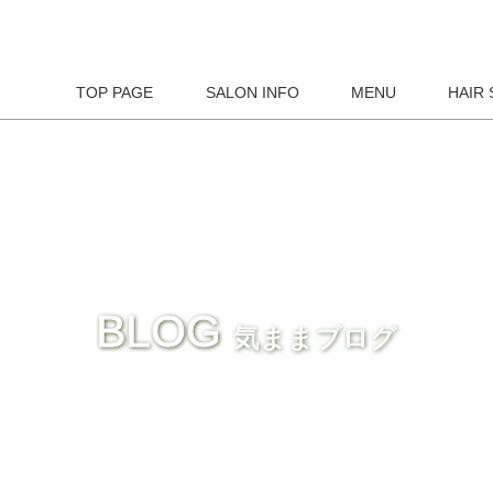
TOP PAGE
SALON INFO
MENU
HAIR 
BLOG
気ままブログ