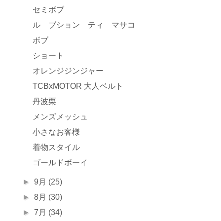
セミボブ
ル ブション ティ マサコ
ボブ
ショート
オレンジジンジャー
TCBxMOTOR 大人ベルト
丹波栗
メンズメッシュ
小さなお客様
着物スタイル
ゴールドボーイ
►
9月
(25)
►
8月
(30)
►
7月
(34)