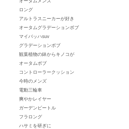
オータムメンズ
ロング
アルトラスニーカーが好き
オータムグラデーションボブ
マイバッハsuv
グラデーションボブ
観葉植物の鉢からキノコが
オータムボブ
コントローラークッション
今時のメンズ
電動三輪車
爽やかレイヤー
ガーデンビートル
フラロング
ハサミを研ぎに