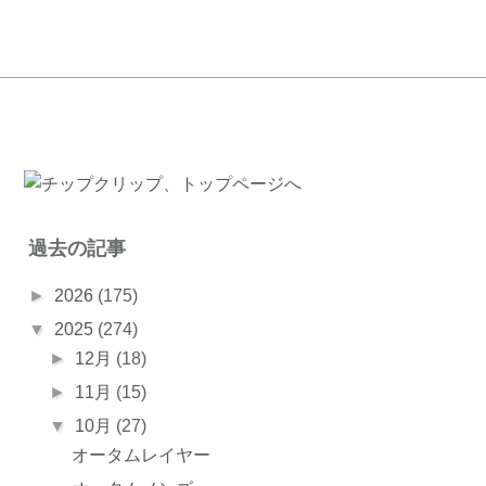
過去の記事
►
2026
(175)
▼
2025
(274)
►
12月
(18)
►
11月
(15)
▼
10月
(27)
オータムレイヤー