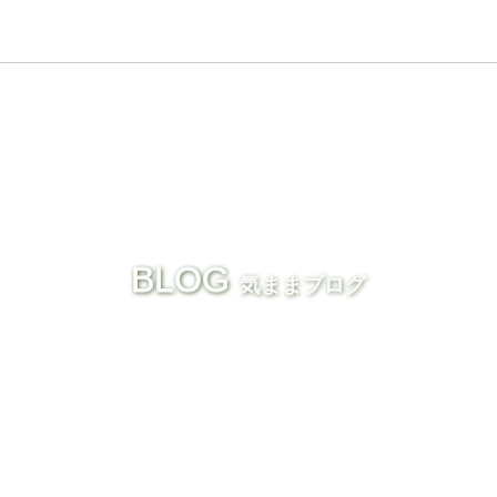
BLOG
気ままブログ