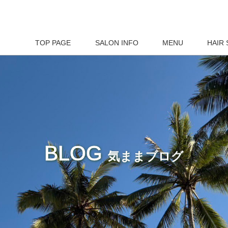
TOP PAGE
SALON INFO
MENU
HAIR 
BLOG
気ままブログ