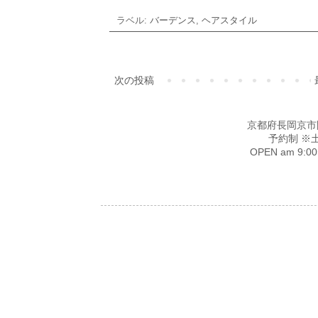
ラベル:
バーデンス
,
ヘアスタイル
次の投稿
京都府長岡京市開田4-
予約制 ※
OPEN am 9: