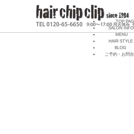
TOP PA
SALON INFO
MENU
HAIR STYLE
BLOG
ご予約・お問合