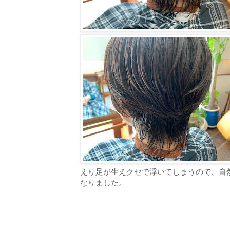
えり足が生えクセで浮いてしまうので、自
なりました。