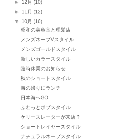
►
12月
(10)
►
11月
(12)
▼
10月
(16)
昭和の美容室と理髪店
メンズネープVスタイル
メンズゴールドスタイル
新しいカラースタイル
臨時休業のお知らせ
秋のショートスタイル
海の帰りにランチ
日本海へGO
ふわっとボブスタイル
ケリースレーターが来店？
ショートレイヤースタイル
ナチュラルネープスタイル