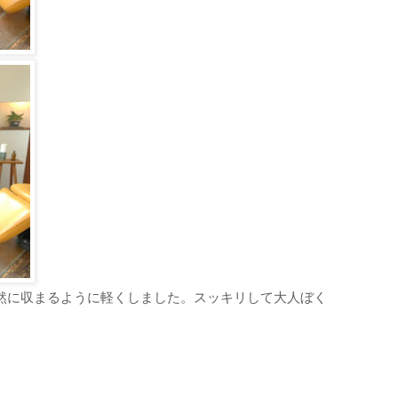
然に収まるように軽くしました。スッキリして大人ぼく
ご予約・お問合せ