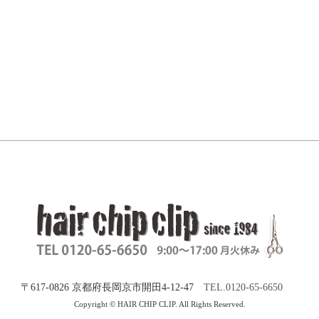
〒617-0826 京都府長岡京市開田4-12-47
TEL.0120-65-6650
Copyright © HAIR CHIP CLIP. All Rights Reserved.