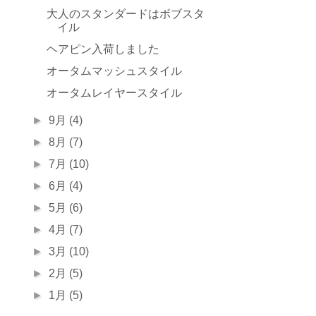
大人のスタンダードはボブスタ
イル
ヘアピン入荷しました
オータムマッシュスタイル
オータムレイヤースタイル
►
9月
(4)
►
8月
(7)
►
7月
(10)
►
6月
(4)
►
5月
(6)
►
4月
(7)
►
3月
(10)
►
2月
(5)
►
1月
(5)