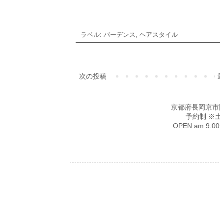
ラベル:
バーデンス
,
ヘアスタイル
次の投稿
京都府長岡京市開田4-
予約制 ※
OPEN am 9: