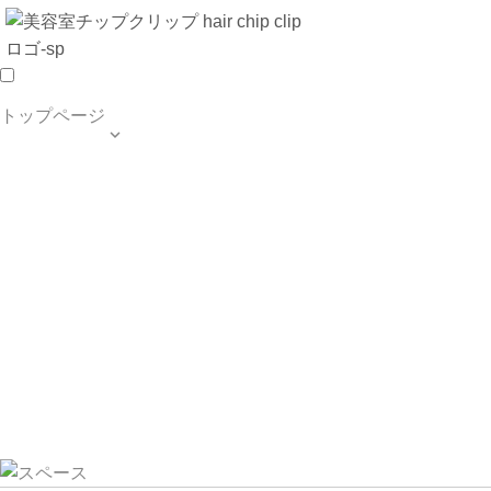
トップページ

TOP PAGE
SALON INFO
MENU
HAIR STYLE
BLOG
ご予約・お問合せ
個人情報保護方針