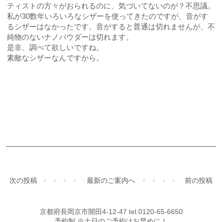
ティストの方々がおられるのに、気づいてないのが？不思議。
私が30数年いろいろなシザーを使ってきたのですが、音がす
るシザーはなかったです。音がすると普通は切れませんが、不
純物のないナノパウダーは切れます。
是非、調べて欲しいですね。
素敵なシザーなんですから。
ご予約・お問合せ
次の投稿
最新のご案内へ
前の投稿
京都府長岡京市開田4-12-47 tel.0120-65-6650
予約制 ※土日のご予約はお早めに！