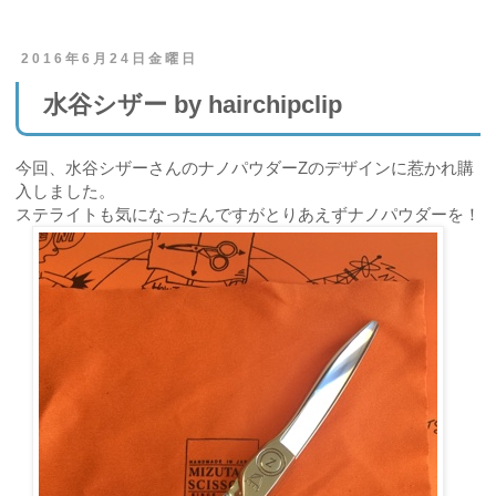
2016年6月24日金曜日
水谷シザー by hairchipclip
今回、水谷シザーさんのナノパウダーZのデザインに惹かれ購
入しました。
ステライトも気になったんですがとりあえずナノパウダーを！