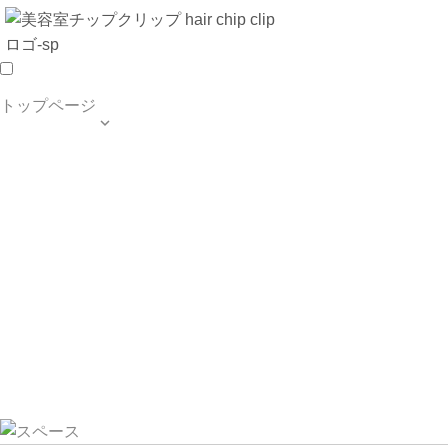
トップページ

TOP PAGE
SALON INFO
MENU
HAIR STYLE
BLOG
ご予約・お問合せ
個人情報保護方針