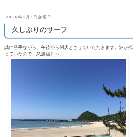
2016年6月3日金曜日
久しぶりのサーフ
誠に勝手ながら、午後から閉店とさせていただきます。波が残
っていたので、急遽福井へ。