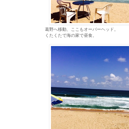
葛野へ移動、ここもオーバーヘッド。
くたくたで海の家で昼食。