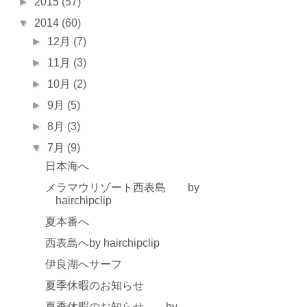
►
2015
(57)
▼
2014
(60)
►
12月
(7)
►
11月
(3)
►
10月
(2)
►
9月
(5)
►
8月
(3)
▼
7月
(9)
日本海へ
メラマウリゾート西表島 by
hairchipclip
夏本番へ
西表島へby hairchipclip
伊良湖へサーフ
夏季休暇のお知らせ
夏季休暇のお知らせ by