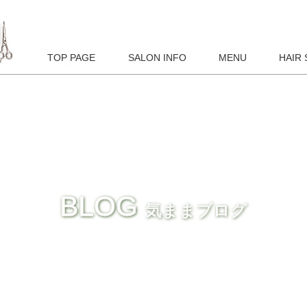
TOP PAGE
SALON INFO
MENU
HAIR 
BLOG
気ままブログ