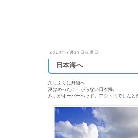
2014年7月29日火曜日
日本海へ
久しぶりに丹後へ
夏はめったに上がらない日本海。
八丁がオーバーヘッド、アウトまでしんど