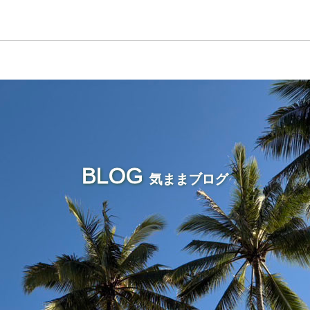
BLOG
気ままブログ