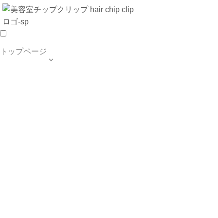
トップページ

TOP PAGE
SALON INFO
MENU
HAIR STYLE
BLOG
ご予約・お問合せ
個人情報保護方針