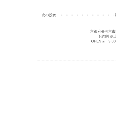
次の投稿
京都府長岡京市開田4-
予約制 ※
OPEN am 9: