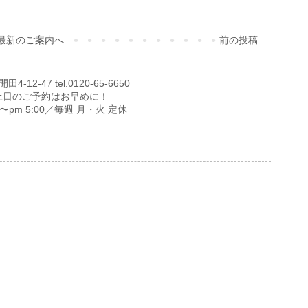
最新のご案内へ
前の投稿
12-47 tel.0120-65-6650
土日のご予約はお早めに！
00〜pm 5:00／毎週 月・火 定休