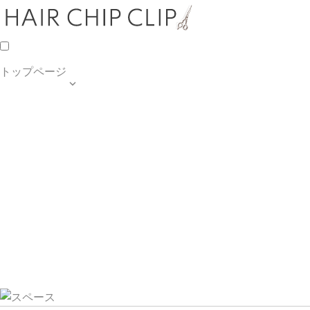
トップページ

TOP PAGE
SALON INFO
MENU
HAIR STYLE
BLOG
ご予約・お問合せ
個人情報保護方針