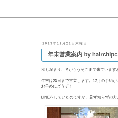
2013年11月21日木曜日
年末営業案内 by hairchipcl
秋も深まり、冬がもうそこまで来ています
年末は29日まで営業します。12月の予約
お早めにどうぞ！
LINEをしていたのですが、見ず知らずの