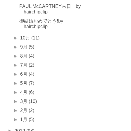
PAUL McCARTNEY来日 by
hairchipclip
御結婚おめでとう❗️by
hairchipclip
►
10月
(11)
►
9月
(5)
►
8月
(4)
►
7月
(2)
►
6月
(4)
►
5月
(7)
►
4月
(6)
►
3月
(10)
►
2月
(2)
►
1月
(5)
►
2012
(98)