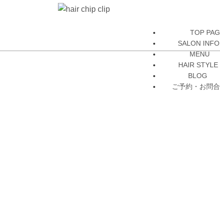
TOP PA
SALON INFO
MENU
HAIR STYLE
BLOG
ご予約・お問合