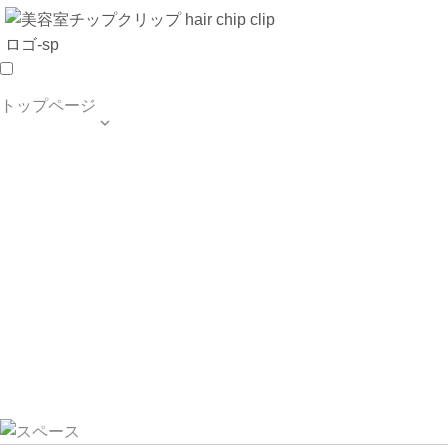
トップページ

TOP PAGE
SALON INFO
MENU
HAIR STYLE
BLOG
ご予約・お問合せ
個人情報保護方針