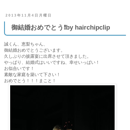
2013年11月4日月曜日
御結婚おめでとう❗️by hairchipclip
誠くん、恵梨ちゃん、
御結婚おめでとうございます。
久しぶりの披露宴に出席させて頂きました。
やっぱり、結婚式はいいですね、幸せいっぱい！
お似合いです！
素敵な家庭を築いて下さい！
おめでとう！！！まこと！