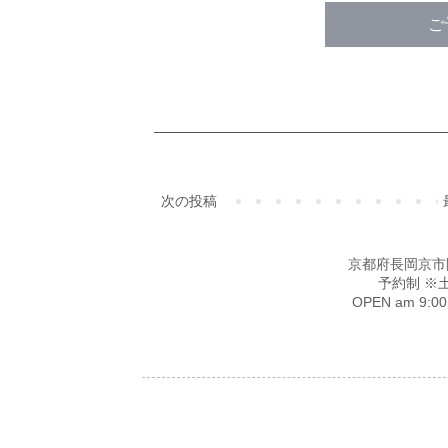
ご
次の投稿
京都府長岡京市開田4-
予約制 ※
OPEN am 9: