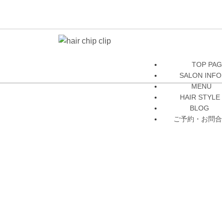
TOP PA
SALON INFO
MENU
HAIR STYLE
BLOG
ご予約・お問合