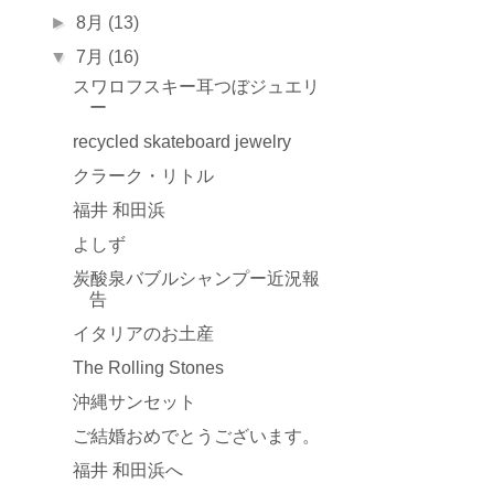
►
8月
(13)
▼
7月
(16)
スワロフスキー耳つぼジュエリ
ー
recycled skateboard jewelry
クラーク・リトル
福井 和田浜
よしず
炭酸泉バブルシャンプー近況報
告
イタリアのお土産
The Rolling Stones
沖縄サンセット
ご結婚おめでとうございます。
福井 和田浜へ