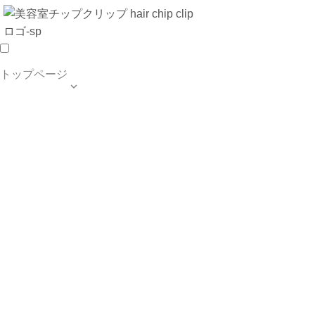
トップページ

TOP PAGE
SALON INFO
MENU
HAIR STYLE
BLOG
ご予約・お問合せ
個人情報保護方針