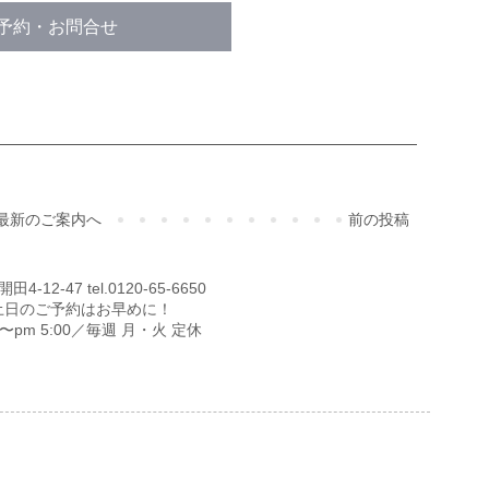
予約・お問合せ
最新のご案内へ
前の投稿
12-47 tel.0120-65-6650
土日のご予約はお早めに！
00〜pm 5:00／毎週 月・火 定休