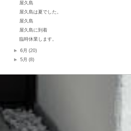
屋久島
屋久島は夏でした。
屋久島
屋久島に到着
臨時休業します。
►
6月
(20)
►
5月
(8)