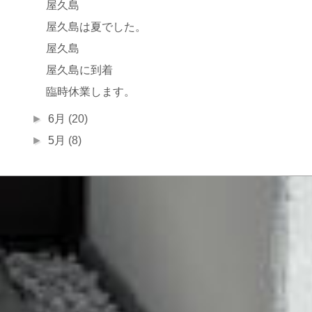
屋久島
屋久島は夏でした。
屋久島
屋久島に到着
臨時休業します。
►
6月
(20)
►
5月
(8)