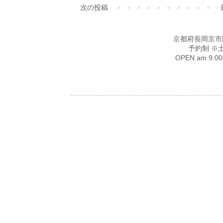
次の投稿
京都府長岡京市開田4-
予約制 ※
OPEN am 9: