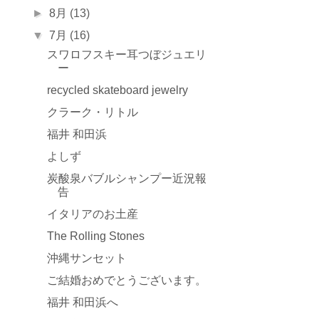
►
8月
(13)
▼
7月
(16)
スワロフスキー耳つぼジュエリ
ー
recycled skateboard jewelry
クラーク・リトル
福井 和田浜
よしず
炭酸泉バブルシャンプー近況報
告
イタリアのお土産
The Rolling Stones
沖縄サンセット
ご結婚おめでとうございます。
福井 和田浜へ