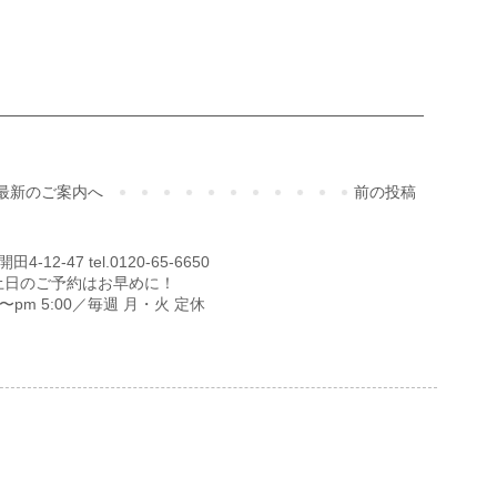
最新のご案内へ
前の投稿
12-47 tel.0120-65-6650
土日のご予約はお早めに！
00〜pm 5:00／毎週 月・火 定休