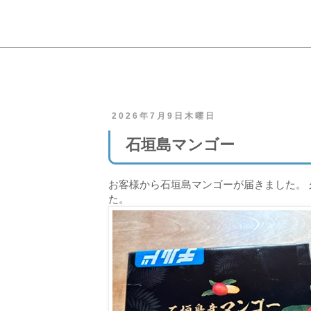
2026年7月9日木曜日
石垣島マンゴー
お客様から石垣島マンゴーが届きました。 
た。