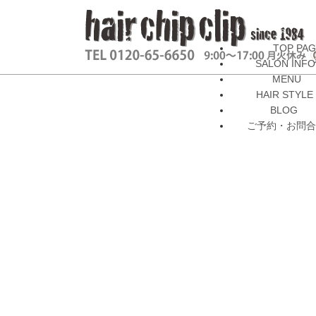
TOP PA
SALON INFO
MENU
HAIR STYLE
BLOG
ご予約・お問合