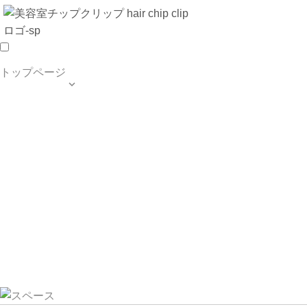
トップページ

TOP PAGE
SALON INFO
MENU
HAIR STYLE
BLOG
ご予約・お問合せ
個人情報保護方針