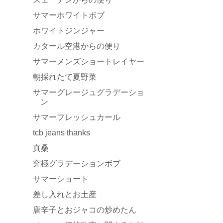
サマーホワイトボブ
ホワイトジンジャー
カタール空港からの便り
サマーメンズショートレイヤー
朝採れたて夏野菜
サマーグレージュグラデーショ
ン
サマーフレッシュカール
tcb jeans thanks
真桑
究極グラデーションボブ
サマーショート
差し入れとお土産
唐辛子とおジャコの炒めたん