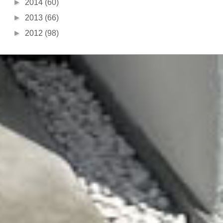
►
2014
(60)
►
2013
(66)
►
2012
(98)