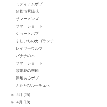
ミディアムボブ
蒲郡市紫陽花
サマーメンズ
サマーショート
ショートボブ
すしいちのカゴランチ
レイヤーウルフ
バナナの木
サマーショート
紫陽花の季節
襟足あるボブ
ふたたびルーチェへ
►
5月
(25)
►
4月
(18)