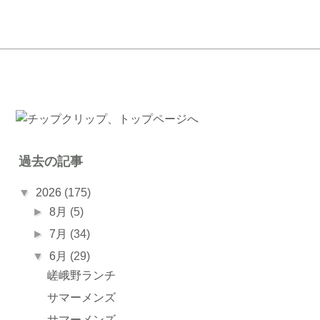
過去の記事
▼
2026
(175)
►
8月
(5)
►
7月
(34)
▼
6月
(29)
嵯峨野ランチ
サマーメンズ
サマーメンズ