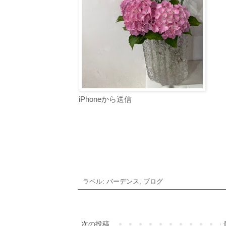
iPhoneから送信
ラベル:
バーデンス
,
ブログ
次の投稿