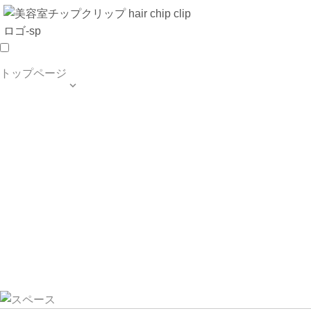
トップページ

TOP PAGE
SALON INFO
MENU
HAIR STYLE
BLOG
ご予約・お問合せ
個人情報保護方針