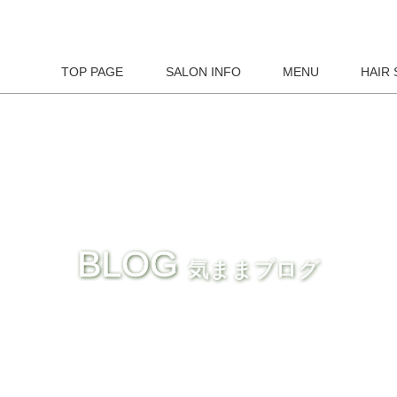
TOP PAGE
SALON INFO
MENU
HAIR 
BLOG
気ままブログ