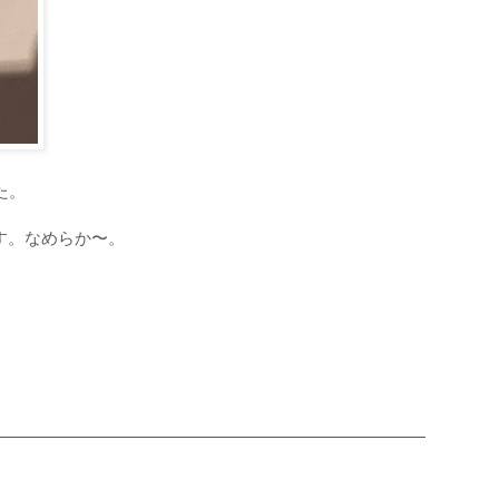
た。
す。なめらか〜。
ご予約・お問合せ