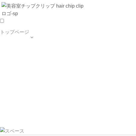
トップページ

TOP PAGE
SALON INFO
MENU
HAIR STYLE
BLOG
ご予約・お問合せ
個人情報保護方針