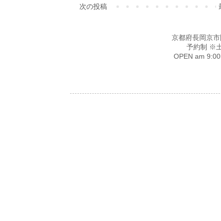
次の投稿
京都府長岡京市開田4-
予約制 ※
OPEN am 9: