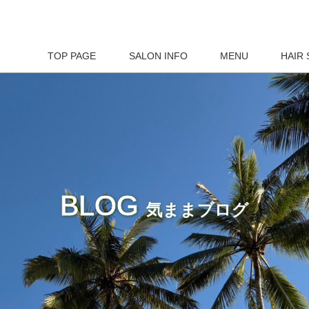
TOP PAGE
SALON INFO
MENU
HAIR 
BLOG
気ままブログ