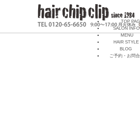
TOP PA
SALON INFO
MENU
HAIR STYLE
BLOG
ご予約・お問合