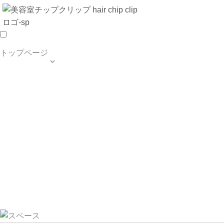
トップページ

TOP PAGE
SALON INFO
MENU
HAIR STYLE
BLOG
ご予約・お問合せ
個人情報保護方針