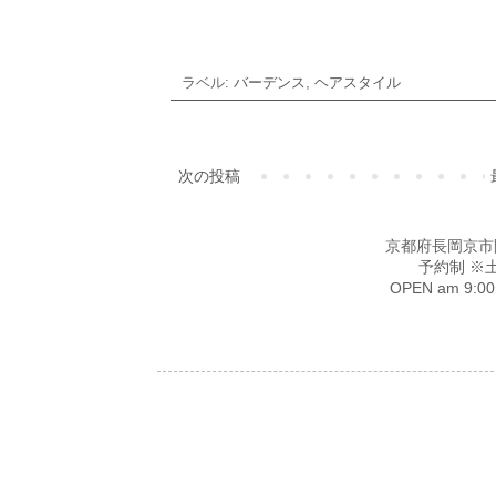
ラベル:
バーデンス
,
ヘアスタイル
次の投稿
京都府長岡京市開田4-
予約制 ※
OPEN am 9: