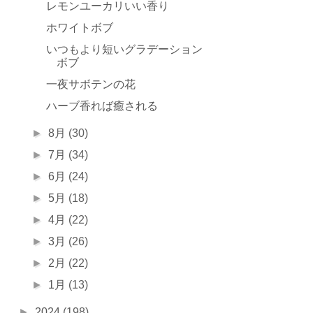
レモンユーカリいい香り
ホワイトボブ
いつもより短いグラデーション
ボブ
一夜サボテンの花
ハーブ香れば癒される
►
8月
(30)
►
7月
(34)
►
6月
(24)
►
5月
(18)
►
4月
(22)
►
3月
(26)
►
2月
(22)
►
1月
(13)
►
2024
(198)