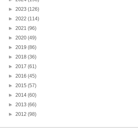
►
2023
(126)
►
2022
(114)
►
2021
(96)
►
2020
(49)
►
2019
(86)
►
2018
(36)
►
2017
(61)
►
2016
(45)
►
2015
(57)
►
2014
(60)
►
2013
(66)
►
2012
(98)