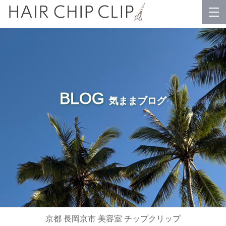
BLOG
気ままブログ
京都 長岡京市 美容室 チップクリップ