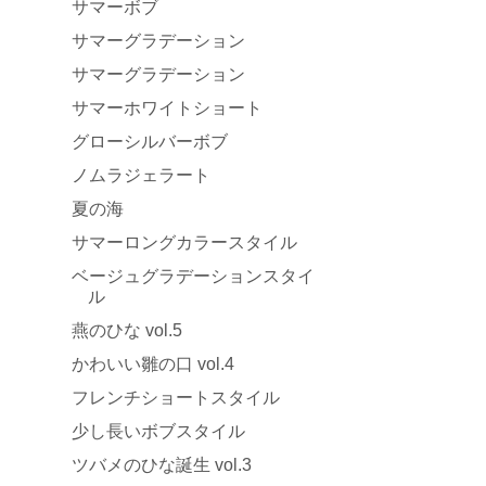
サマーボブ
サマーグラデーション
サマーグラデーション
サマーホワイトショート
グローシルバーボブ
ノムラジェラート
夏の海
サマーロングカラースタイル
ベージュグラデーションスタイ
ル
燕のひな vol.5
かわいい雛の口 vol.4
フレンチショートスタイル
少し長いボブスタイル
ツバメのひな誕生 vol.3