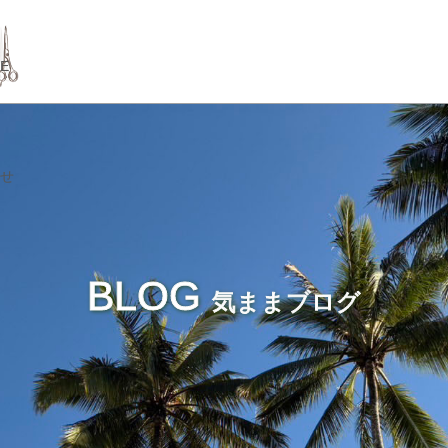
GE
せ
BLOG
気ままブログ