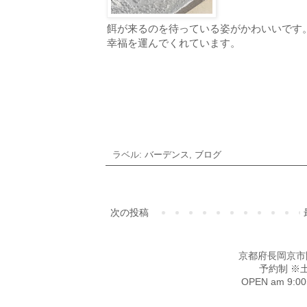
餌が来るのを待っている姿がかわいいです
幸福を運んでくれています。
ラベル:
バーデンス
,
ブログ
次の投稿
京都府長岡京市開田4-
予約制 ※
OPEN am 9: