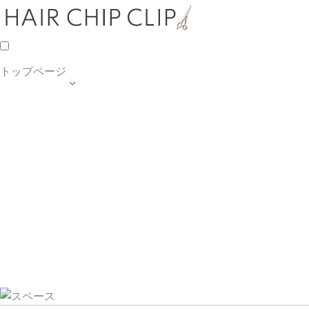
トップページ

TOP PAGE
SALON INFO
MENU
HAIR STYLE
BLOG
ご予約・お問合せ
個人情報保護方針