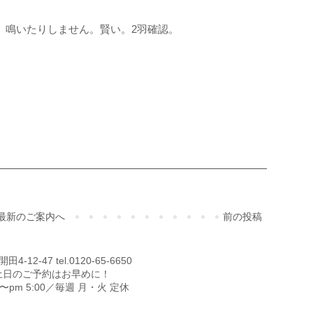
。鳴いたりしません。賢い。2羽確認。
ご予約・お問合せ
最新のご案内へ
前の投稿
12-47 tel.0120-65-6650
土日のご予約はお早めに！
00〜pm 5:00／毎週 月・火 定休