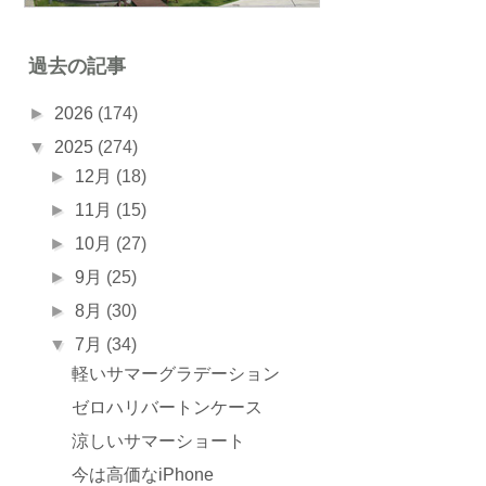
過去の記事
►
2026
(174)
▼
2025
(274)
►
12月
(18)
►
11月
(15)
►
10月
(27)
►
9月
(25)
►
8月
(30)
▼
7月
(34)
軽いサマーグラデーション
ゼロハリバートンケース
涼しいサマーショート
今は高価なiPhone