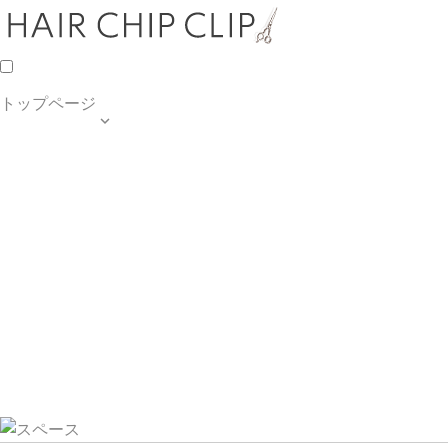
トップページ

TOP PAGE
SALON INFO
MENU
HAIR STYLE
BLOG
ご予約・お問合せ
個人情報保護方針