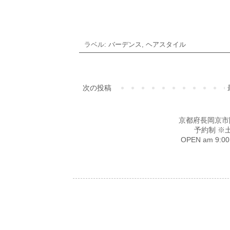
ラベル:
バーデンス
,
ヘアスタイル
次の投稿
京都府長岡京市開田4-
予約制 ※
OPEN am 9: