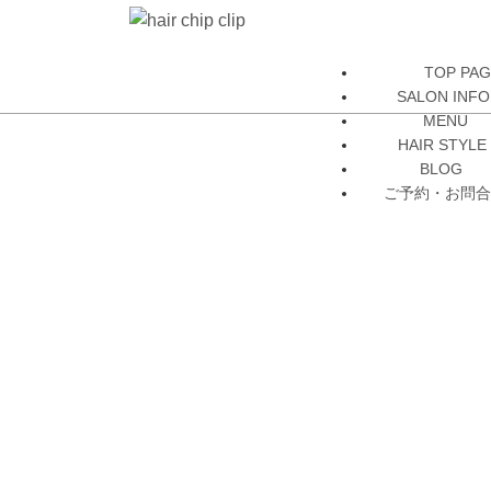
TOP PA
SALON INFO
MENU
HAIR STYLE
BLOG
ご予約・お問合