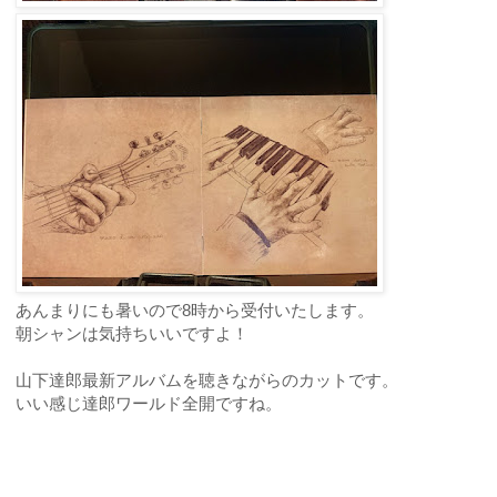
あんまりにも暑いので8時から受付いたします。
朝シャンは気持ちいいですよ！
山下達郎最新アルバムを聴きながらのカットです。
いい感じ達郎ワールド全開ですね。
ご予約・お問合せ