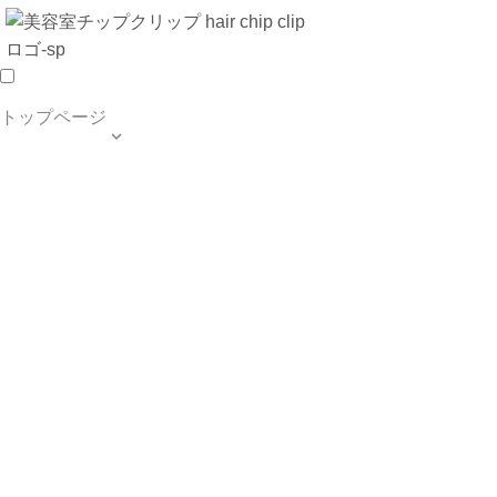
トップページ

TOP PAGE
SALON INFO
MENU
HAIR STYLE
BLOG
ご予約・お問合せ
個人情報保護方針