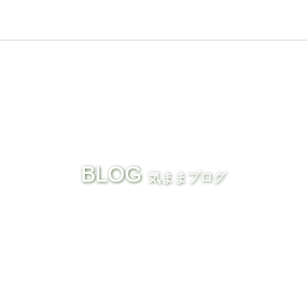
BLOG
気ままブログ