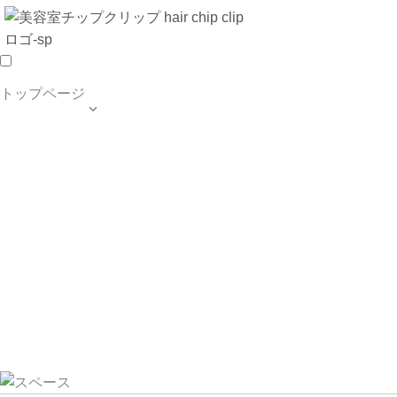
トップページ

TOP PAGE
SALON INFO
MENU
HAIR STYLE
BLOG
ご予約・お問合せ
個人情報保護方針