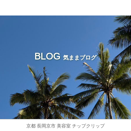
BLOG
気ままブログ
京都 長岡京市 美容室 チップクリップ