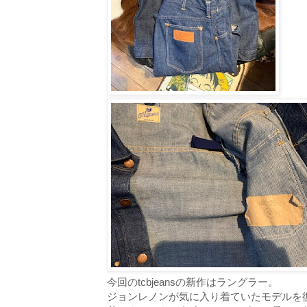
今回のtcbjeansの新作はラングラー。
ジョンレノンが気に入り着ていたモデルを