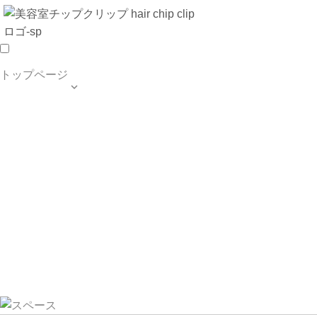
トップページ

TOP PAGE
SALON INFO
MENU
HAIR STYLE
BLOG
ご予約・お問合せ
個人情報保護方針