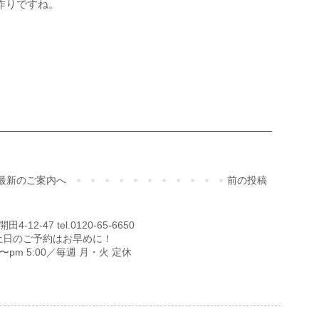
作りですね。
ご予約・お問合せ
最新のご案内へ
前の投稿
12-47 tel.0120-65-6650
土日のご予約はお早めに！
00〜pm 5:00／毎週 月・火 定休