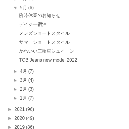
▼
5月
(6)
臨時休業のお知らせ
デイジー宿泊
メンズショートスタイル
サマーショートスタイル
かわいい三輪車シュイーン
TCB Jeans new model 2022
►
4月
(7)
►
3月
(4)
►
2月
(3)
►
1月
(7)
►
2021
(96)
►
2020
(49)
►
2019
(86)