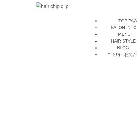
TOP PA
SALON INFO
MENU
HAIR STYLE
BLOG
ご予約・お問合