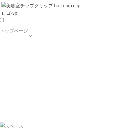
トップページ

TOP PAGE
SALON INFO
MENU
HAIR STYLE
BLOG
ご予約・お問合せ
個人情報保護方針