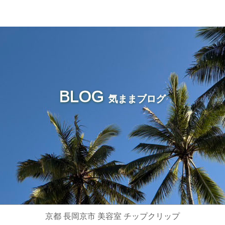
BLOG
気ままブログ
京都 長岡京市 美容室 チップクリップ