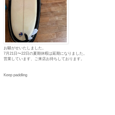
お騒がせいたしました。
7月21日〜22日の夏期休暇は延期になりました。
営業しています、ご来店お待ちしております。
Keep paddling
ご予約・お問合せ