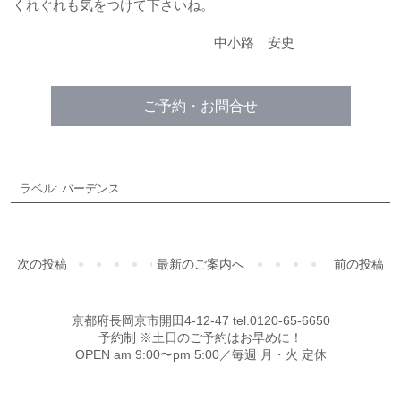
くれぐれも気をつけて下さいね。
中小路 安史
ご予約・お問合せ
ラベル:
バーデンス
次の投稿
最新のご案内へ
前の投稿
京都府長岡京市開田4-12-47 tel.0120-65-6650
予約制 ※土日のご予約はお早めに！
OPEN am 9:00〜pm 5:00／毎週 月・火 定休