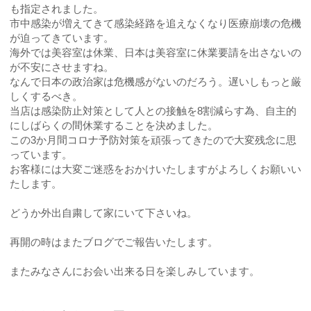
も指定されました。
市中感染が増えてきて感染経路を追えなくなり医療崩壊の危機
が迫ってきています。
海外では美容室は休業、日本は美容室に休業要請を出さないの
が不安にさせますね。
なんで日本の政治家は危機感がないのだろう。遅いしもっと厳
しくするべき。
当店は感染防止対策として人との接触を8割減らす為、自主的
にしばらくの間休業することを決めました。
この3か月間コロナ予防対策を頑張ってきたので大変残念に思
っています。
お客様には大変ご迷惑をおかけいたしますがよろしくお願いい
たします。
どうか外出自粛して家にいて下さいね。
再開の時はまたブログでご報告いたします。
またみなさんにお会い出来る日を楽しみしています。