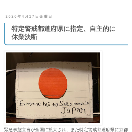
2020年4月17日金曜日
特定警戒都道府県に指定、自主的に
休業決断
緊急事態宣言が全国に拡大され、また特定警戒都道府県に京都