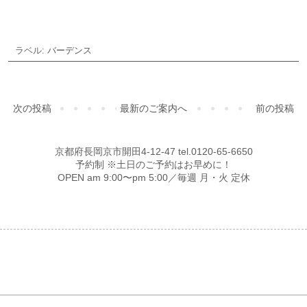
ラベル:
バーデンス
次の投稿
最新のご案内へ
前の投稿
京都府長岡京市開田4-12-47 tel.0120-65-6650
予約制 ※土日のご予約はお早めに！
OPEN am 9:00〜pm 5:00／毎週 月・火 定休