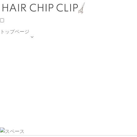
トップページ

TOP PAGE
SALON INFO
MENU
HAIR STYLE
BLOG
ご予約・お問合せ
個人情報保護方針