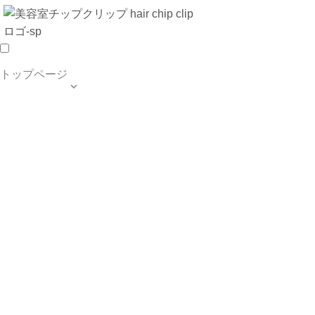
トップページ

TOP PAGE
SALON INFO
MENU
HAIR STYLE
BLOG
ご予約・お問合せ
個人情報保護方針