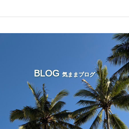
BLOG
気ままブログ