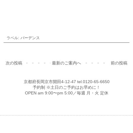
ご予約・お問合せ
ラベル:
バーデンス
次の投稿
最新のご案内へ
前の投稿
京都府長岡京市開田4-12-47 tel.0120-65-6650
予約制 ※土日のご予約はお早めに！
OPEN am 9:00〜pm 5:00／毎週 月・火 定休