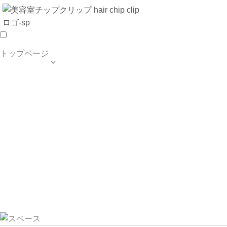
トップページ

TOP PAGE
SALON INFO
MENU
HAIR STYLE
BLOG
ご予約・お問合せ
個人情報保護方針