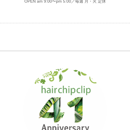
OPEN am 9:00〜pm 5:00／毎週 月・火 定休