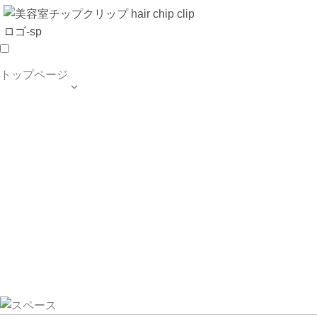
トップページ

TOP PAGE
SALON INFO
MENU
HAIR STYLE
BLOG
ご予約・お問合せ
個人情報保護方針