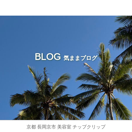
BLOG
気ままブログ
京都 長岡京市 美容室 チップクリップ