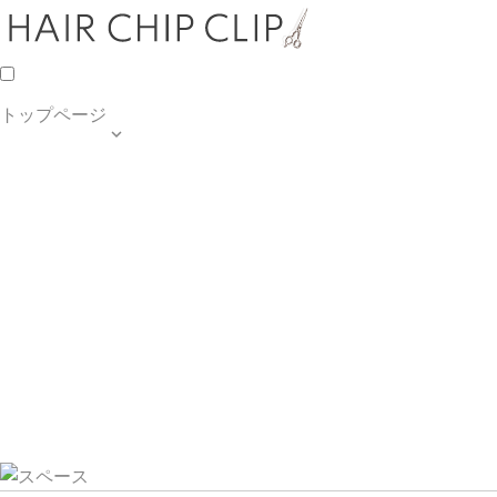
トップページ

TOP PAGE
SALON INFO
MENU
HAIR STYLE
BLOG
ご予約・お問合せ
個人情報保護方針