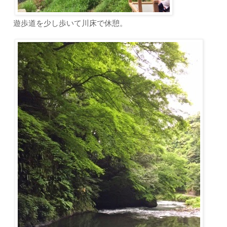
遊歩道を少し歩いて川床で休憩。