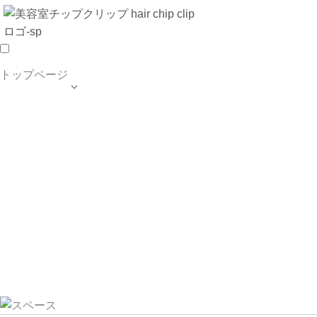
トップページ

TOP PAGE
SALON INFO
MENU
HAIR STYLE
BLOG
ご予約・お問合せ
個人情報保護方針