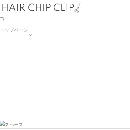
トップページ

TOP PAGE
SALON INFO
MENU
HAIR STYLE
BLOG
ご予約・お問合せ
個人情報保護方針