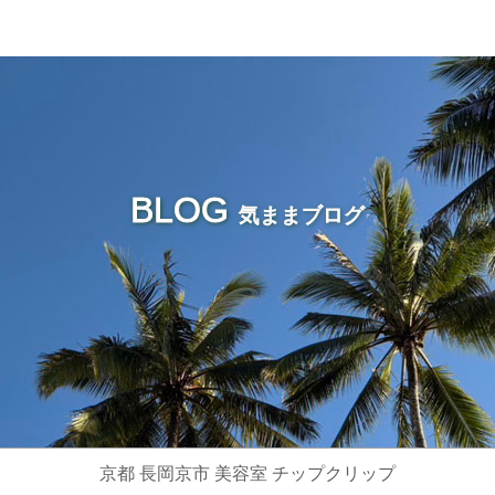
BLOG
気ままブログ
京都 長岡京市 美容室 チップクリップ