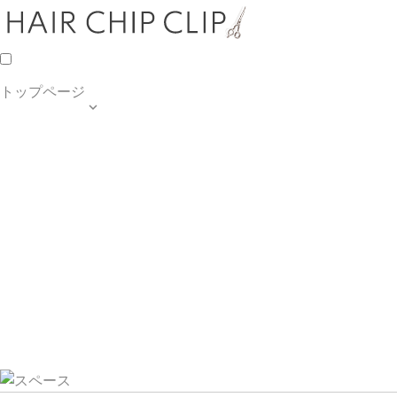
トップページ

TOP PAGE
SALON INFO
MENU
HAIR STYLE
BLOG
ご予約・お問合せ
個人情報保護方針