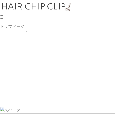
トップページ

TOP PAGE
SALON INFO
MENU
HAIR STYLE
BLOG
ご予約・お問合せ
個人情報保護方針