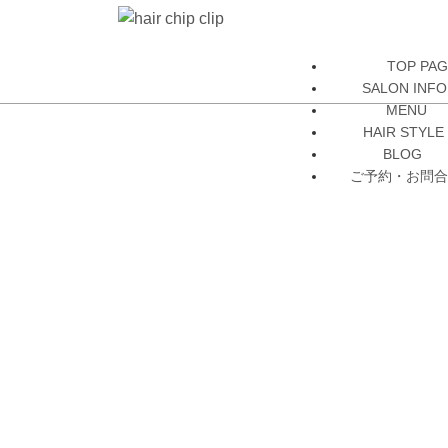
TOP PA
SALON INFO
MENU
HAIR STYLE
BLOG
ご予約・お問合