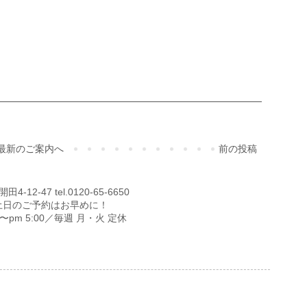
ご予約・お問合せ
最新のご案内へ
前の投稿
12-47 tel.0120-65-6650
土日のご予約はお早めに！
00〜pm 5:00／毎週 月・火 定休