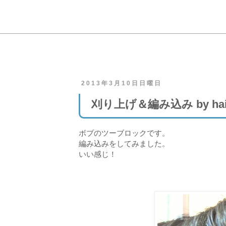
2013年3月10日日曜日
刈り上げ＆編み込み by hair c
ボブのツーブロックです。
編み込みをしてみました。
いい感じ！