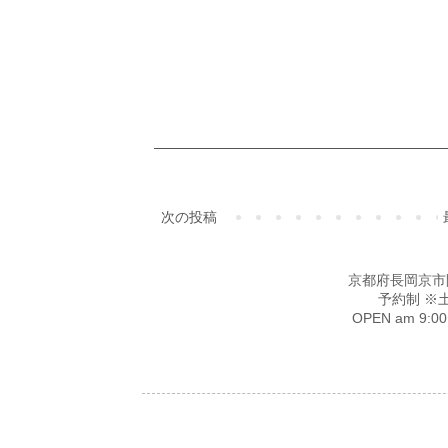
次の投稿
京都府長岡京市開田4-
予約制 ※
OPEN am 9: