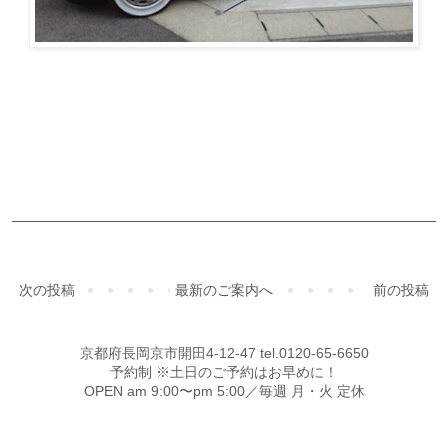
ご予約・お問合せ
次の投稿
最新のご案内へ
前の投稿
京都府長岡京市開田4-12-47 tel.0120-65-6650
予約制 ※土日のご予約はお早めに！
OPEN am 9:00〜pm 5:00／毎週 月・火 定休