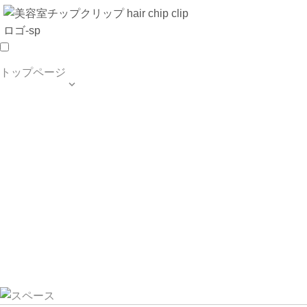
トップページ

TOP PAGE
SALON INFO
MENU
HAIR STYLE
BLOG
ご予約・お問合せ
個人情報保護方針