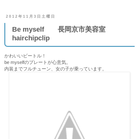
2012年11月3日土曜日
Be myself 長岡京市美容室
hairchipclip
かわいいビートル！
be myselfのプレートが心意気。
内装までフルチューン、女の子が乗っています。