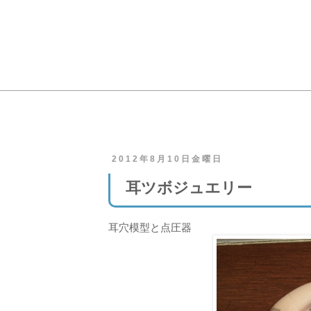
2012年8月10日金曜日
耳ツボジュエリー
耳穴模型と点圧器