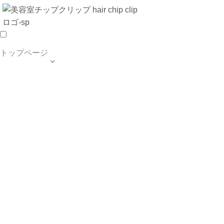
トップページ

TOP PAGE
SALON INFO
MENU
HAIR STYLE
BLOG
ご予約・お問合せ
個人情報保護方針