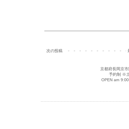
次の投稿
京都府長岡京市開田4-
予約制 ※
OPEN am 9: