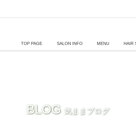
TOP PAGE
SALON INFO
MENU
HAIR 
BLOG
気ままブログ